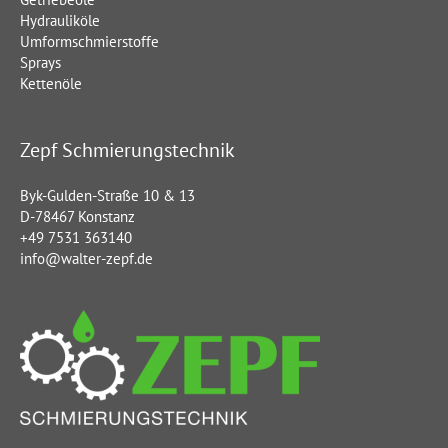
Hydrauliköle
Umformschmierstoffe
Sprays
Kettenöle
Zepf Schmierungstechnik
Byk-Gulden-Straße 10 & 13
D-78467 Konstanz
+49 7531 363140
info@walter-zepf.de